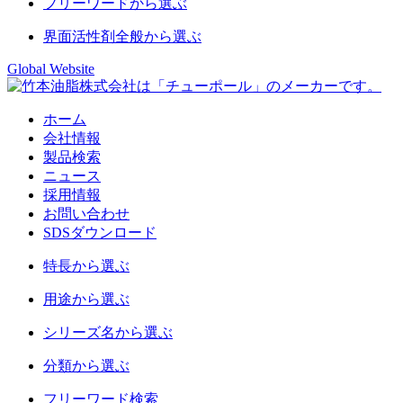
フリーワード
から選ぶ
界面活性剤
全般から選ぶ
Global Website
ホーム
会社情報
製品検索
ニュース
採用情報
お問い合わせ
SDSダウンロード
特長
から選ぶ
用途
から選ぶ
シリーズ名
から選ぶ
分類
から選ぶ
フリーワード
検索