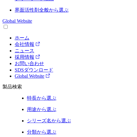
界面活性剤
全般から選ぶ
Global Website
ホーム
会社情報
ニュース
採用情報
お問い合わせ
SDSダウンロード
Global Website
製品検索
特長
から選ぶ
用途
から選ぶ
シリーズ名
から選ぶ
分類
から選ぶ