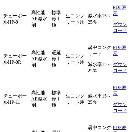
PDF表
高性能
標準
示
チューポー
生コンク
減水率15～
AE減水
形Ⅰ
ルHP-8
リート用
25％
ダウン
剤
種
ロード
暑中コンク
PDF表
高性能
遅延
リート
示
チューポー
生コンク
AE減水
形Ⅰ
ルHP-8R
リート用
減水率15～
ダウン
剤
種
25％
ロード
PDF表
高性能
標準
示
チューポー
生コンク
減水率15～
AE減水
形Ⅰ
ルHP-11
リート用
25％
ダウン
剤
種
ロード
暑中コンク
PDF表