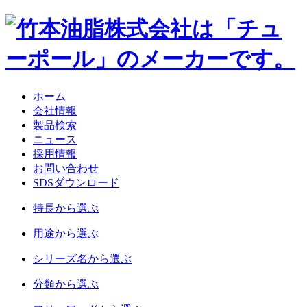
ホーム
会社情報
製品検索
ニュース
採用情報
お問い合わせ
SDSダウンロード
特長
から選ぶ
用途
から選ぶ
シリーズ名
から選ぶ
分類
から選ぶ