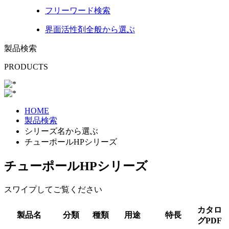
フリーワード
検索
界面活性剤
全般から選ぶ
製品検索
PRODUCTS
HOME
製品検索
シリーズ名から選ぶ
チューポールHPシリーズ
チューポールHPシリーズ
スワイプしてご覧ください
カタロ
製品名
分類
種類
用途
特長
グPDF