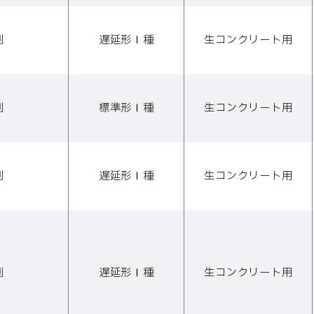
剤
遅延形Ⅰ種
生コンクリート用
剤
標準形Ⅰ種
生コンクリート用
剤
遅延形Ⅰ種
生コンクリート用
剤
遅延形Ⅰ種
生コンクリート用