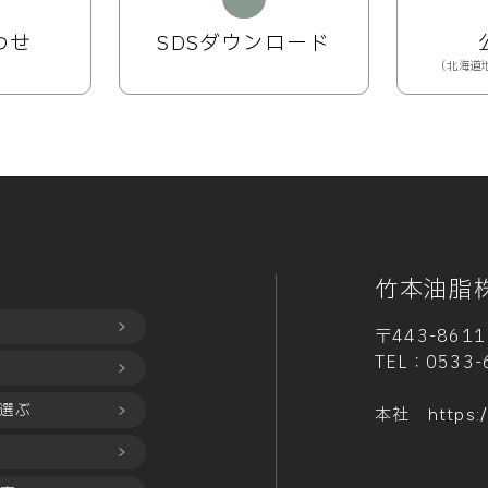
わせ
SDSダウンロード
（北海道
竹本油脂
〒443-86
TEL：
0533-
選ぶ
本社
https: