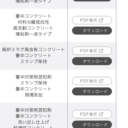
増粘剤一液タイプ
暑中コンクリート
PDF表示
材料分離抵抗性
高流動コンクリート
ダウンロード
増粘剤一液タイプ
高炉スラグ高含有コンクリート
PDF表示
暑中コンクリート
ダウンロード
スランプ保持
暑中対策用混和剤
PDF表示
スランプ保持
暑中コンクリート
ダウンロード
現場添加
暑中対策用混和剤
PDF表示
暑中コンクリート
洗い出し仕上げ
ダウンロード