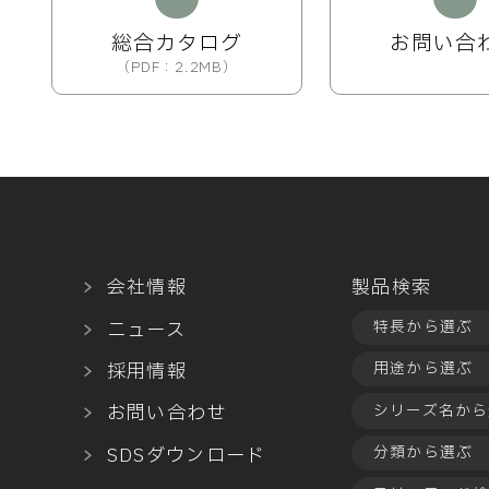
総合カタログ
お問い合
（PDF：2.2MB）
会社情報
製品検索
ニュース
特長から選ぶ
採用情報
用途から選ぶ
お問い合わせ
シリーズ名から
SDSダウンロード
分類から選ぶ