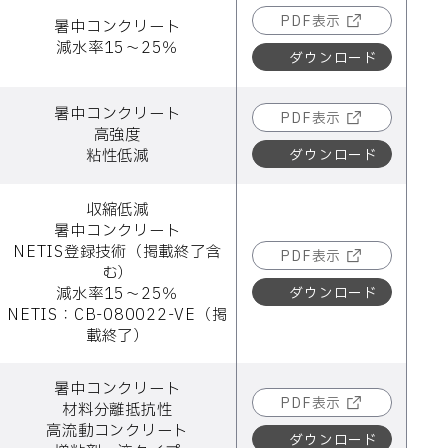
PDF表示
暑中コンクリート
減水率15～25％
ダウンロード
暑中コンクリート
PDF表示
高強度
ダウンロード
粘性低減
収縮低減
暑中コンクリート
NETIS登録技術（掲載終了含
PDF表示
む）
ダウンロード
減水率15～25％
NETIS：CB-080022-VE（掲
載終了）
暑中コンクリート
PDF表示
材料分離抵抗性
高流動コンクリート
ダウンロード