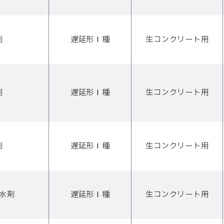
剤
遅延形Ⅰ種
生コンクリート用
剤
遅延形Ⅰ種
生コンクリート用
剤
遅延形Ⅰ種
生コンクリート用
減水剤
遅延形Ⅰ種
生コンクリート用