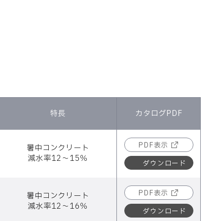
特長
カタログPDF
PDF表示
暑中コンクリート
減水率12～15％
ダウンロード
PDF表示
暑中コンクリート
減水率12～16％
ダウンロード