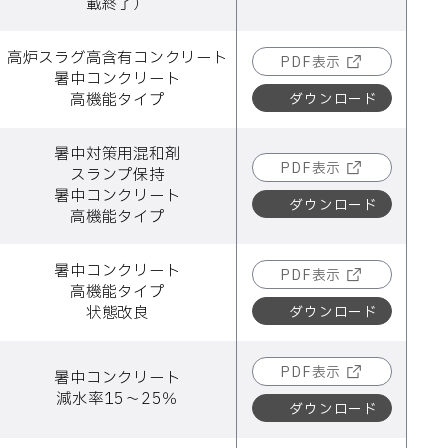
載終了）
高炉スラグ高含有コンクリート
PDF表示
暑中コンクリート
ダウンロード
高機能タイプ
暑中対策用混和剤
PDF表示
スランプ保持
暑中コンクリート
ダウンロード
高機能タイプ
暑中コンクリート
PDF表示
高機能タイプ
ダウンロード
状態改良
PDF表示
暑中コンクリート
減水率15～25％
ダウンロード