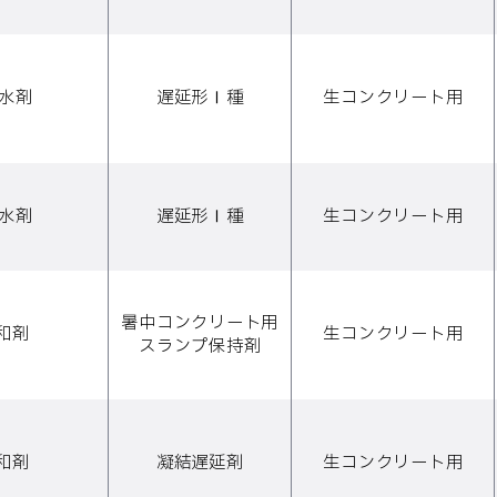
減水剤
遅延形Ⅰ種
生コンクリート用
減水剤
遅延形Ⅰ種
生コンクリート用
暑中コンクリート用
和剤
生コンクリート用
スランプ保持剤
和剤
凝結遅延剤
生コンクリート用