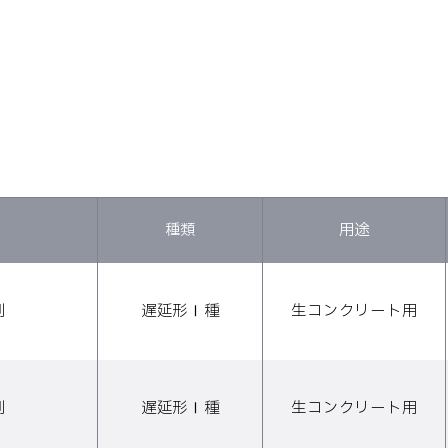
種類
用途
剤
遅延形Ⅰ種
生コンクリート用
剤
遅延形Ⅰ種
生コンクリート用