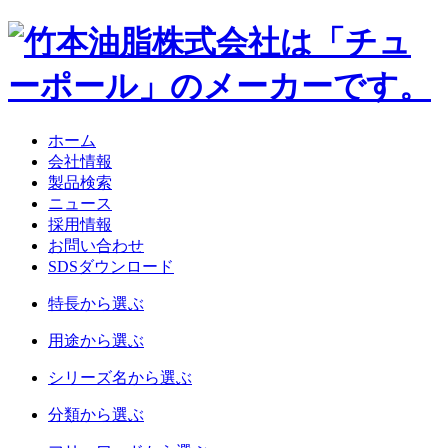
ホーム
会社情報
製品検索
ニュース
採用情報
お問い合わせ
SDSダウンロード
特長
から選ぶ
用途
から選ぶ
シリーズ名
から選ぶ
分類
から選ぶ