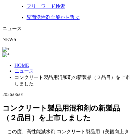
フリーワード
検索
界面活性剤
全般から選ぶ
ニュース
NEWS
HOME
ニュース
コンクリート製品用混和剤の新製品（２品目）を上市
しました
2026/06/01
コンクリート製品用混和剤の新製品
（２品目）を上市しました
この度、高性能減水剤 コンクリート製品用（美観向上タ