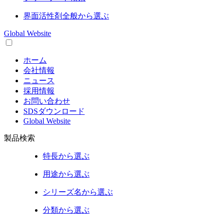
界面活性剤
全般から選ぶ
Global Website
ホーム
会社情報
ニュース
採用情報
お問い合わせ
SDSダウンロード
Global Website
製品検索
特長
から選ぶ
用途
から選ぶ
シリーズ名
から選ぶ
分類
から選ぶ