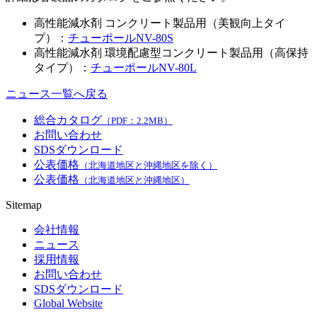
高性能減水剤 コンクリート製品用（美観向上タイ
プ）：
チューポールNV-80S
高性能減水剤 環境配慮型コンクリート製品用（高保持
タイプ）：
チューポールNV-80L
ニュース一覧へ戻る
総合カタログ
（PDF：2.2MB）
お問い合わせ
SDSダウンロード
公表価格
（北海道地区と沖縄地区を除く）
公表価格
（北海道地区と沖縄地区）
Sitemap
会社情報
ニュース
採用情報
お問い合わせ
SDSダウンロード
Global Website