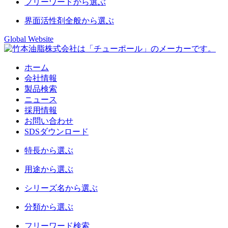
フリーワード
から選ぶ
界面活性剤
全般から選ぶ
Global Website
ホーム
会社情報
製品検索
ニュース
採用情報
お問い合わせ
SDSダウンロード
特長
から選ぶ
用途
から選ぶ
シリーズ名
から選ぶ
分類
から選ぶ
フリーワード
検索