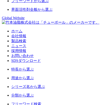
フリーワード
から選ぶ
界面活性剤
全般から選ぶ
Global Website
ホーム
会社情報
製品検索
ニュース
採用情報
お問い合わせ
SDSダウンロード
特長
から選ぶ
用途
から選ぶ
シリーズ名
から選ぶ
分類
から選ぶ
フリーワード
検索