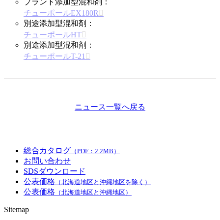
プラント添加型混和剤：
チューポールEX180R
別途添加型混和剤：
チューポールHT
別途添加型混和剤：
チューポールT-21
ニュース一覧へ戻る
総合カタログ
（PDF：2.2MB）
お問い合わせ
SDSダウンロード
公表価格
（北海道地区と沖縄地区を除く）
公表価格
（北海道地区と沖縄地区）
Sitemap