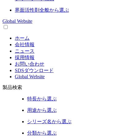
界面活性剤
全般から選ぶ
Global Website
ホーム
会社情報
ニュース
採用情報
お問い合わせ
SDSダウンロード
Global Website
製品検索
特長
から選ぶ
用途
から選ぶ
シリーズ名
から選ぶ
分類
から選ぶ