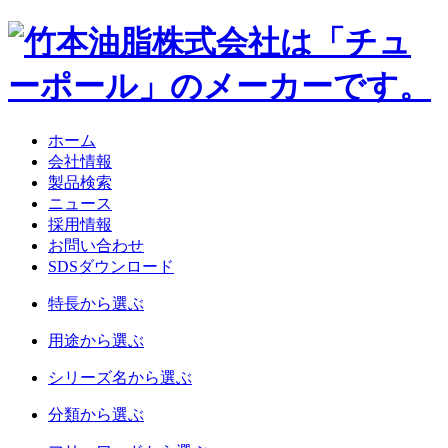
ホーム
会社情報
製品検索
ニュース
採用情報
お問い合わせ
SDSダウンロード
特長
から選ぶ
用途
から選ぶ
シリーズ名
から選ぶ
分類
から選ぶ