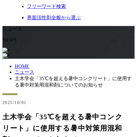
フリーワード
検索
界面活性剤
全般から選ぶ
ニュース
NEWS
HOME
ニュース
土木学会「35℃を超える暑中コンクリート」に使用す
る暑中対策用混和剤についてのお知らせ
2025/10/01
土木学会「35℃を超える暑中コンク
リート」に使用する暑中対策用混和