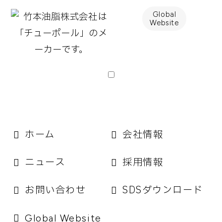
Global
Website
ホーム
会社情報
ニュース
採用情報
お問い合わせ
SDSダウンロード
Global Website