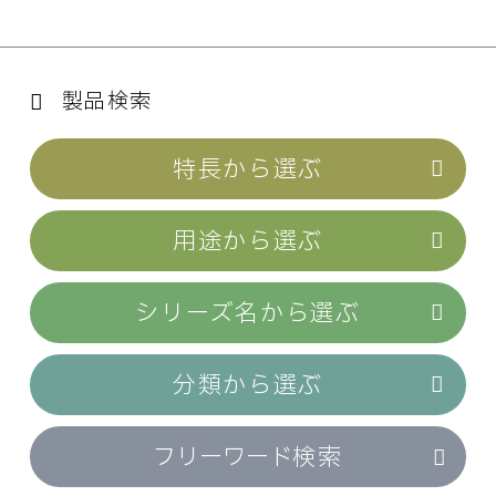
製品検索
特長
から選ぶ
用途
から選ぶ
シリーズ名
から選ぶ
分類
から選ぶ
フリーワード
検索